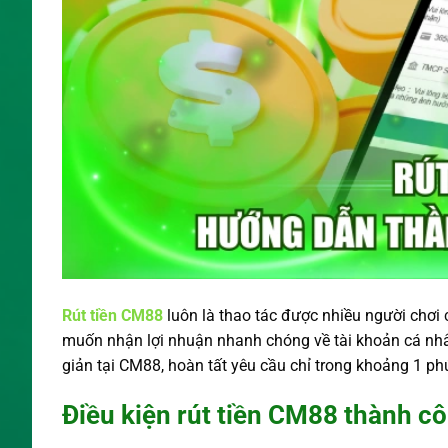
Rút tiền CM88
luôn là thao tác được nhiều người chơi
muốn nhận lợi nhuận nhanh chóng về tài khoản cá nhân
giản tại CM88, hoàn tất yêu cầu chỉ trong khoảng 1 phú
Điều kiện rút tiền CM88 thành c