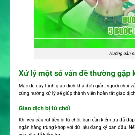
Hướng dẫn ne
Xử lý một số vấn đề thường gặp 
Mặc dù quy trình giao dịch khá đơn giản, người chơi v
cùng hướng xử lý sẽ giúp thành viên hoàn tất giao dịc
Giao dịch bị từ chối
Khi yêu cầu rút tiền bị từ chối, bạn cần kiểm tra đã đá
ngân hàng trùng khớp với dữ liệu đăng ký ban đầu. Nế
yêu cầu để kiểm tra.