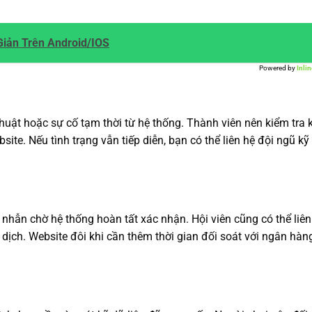
Giản Trên Android/IOS
Powered by
Inlin
thuật hoặc sự cố tạm thời từ hệ thống. Thành viên nên kiểm tra k
bsite. Nếu tình trạng vẫn tiếp diễn, bạn có thể liên hệ đội ngũ kỹ
n nhẫn chờ hệ thống hoàn tất xác nhận. Hội viên cũng có thể liên
 dịch. Website đôi khi cần thêm thời gian đối soát với ngân hà