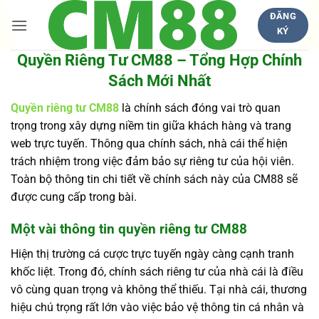
Bỏ
ĐĂNG
qua
KÝ
nội
Quyền Riêng Tư CM88 – Tổng Hợp Chính
dung
Sách Mới Nhất
Quyền riêng tư CM88
là chính sách đóng vai trò quan
trọng trong xây dựng niềm tin giữa khách hàng và trang
web trực tuyến. Thông qua chính sách, nhà cái thể hiện
trách nhiệm trong việc đảm bảo sự riêng tư của hội viên.
Toàn bộ thông tin chi tiết về chính sách này của CM88 sẽ
được cung cấp trong bài.
Một vài thông tin quyền riêng tư CM88
Hiện thị trường cá cược trực tuyến ngày càng cạnh tranh
khốc liệt. Trong đó, chính sách riêng tư của nhà cái là điều
vô cùng quan trọng và không thể thiếu. Tại nhà cái, thương
hiệu chú trọng rất lớn vào việc bảo vệ thông tin cá nhân và