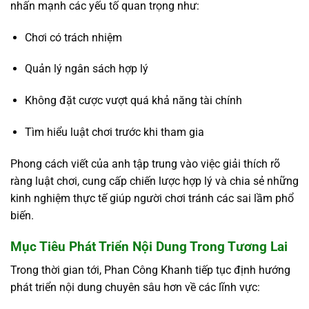
nhấn mạnh các yếu tố quan trọng như:
Chơi có trách nhiệm
Quản lý ngân sách hợp lý
Không đặt cược vượt quá khả năng tài chính
Tìm hiểu luật chơi trước khi tham gia
Phong cách viết của anh tập trung vào việc giải thích rõ
ràng luật chơi, cung cấp chiến lược hợp lý và chia sẻ những
kinh nghiệm thực tế giúp người chơi tránh các sai lầm phổ
biến.
Mục Tiêu Phát Triển Nội Dung Trong Tương Lai
Trong thời gian tới, Phan Công Khanh tiếp tục định hướng
phát triển nội dung chuyên sâu hơn về các lĩnh vực: