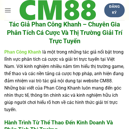
Bỏ
ĐĂNG
qua
KÝ
nội
Tác Giả Phan Công Khanh – Chuyên Gia
dung
Phân Tích Cá Cược Và Thị Trường Giải Trí
Trực Tuyến
Phan Công Khanh
là một trong những tác giả nổi bật trong
lĩnh vực phân tích cá cược và giải trí trực tuyến tại Việt
Nam. Với kinh nghiệm nhiều năm tìm hiểu thị trường game,
thể thao và các nền tảng cá cược hợp pháp, anh hiện đang
đảm nhiệm vai trò tác giả nội dung tại website CM88.
Những bài viết của Phan Công Khanh luôn mang đến góc
nhìn thực tế, thông tin chính xác và kinh nghiệm hữu ích
giúp người chơi hiểu rõ hơn về các hình thức giải trí trực
tuyến.
Hành Trình Từ Thể Thao Đến Kinh Doanh Và