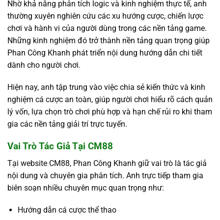
Nhờ khả năng phân tích logic và kinh nghiệm thực tế, anh
thường xuyên nghiên cứu các xu hướng cược, chiến lược
chơi và hành vi của người dùng trong các nền tảng game.
Những kinh nghiệm đó trở thành nền tảng quan trọng giúp
Phan Công Khanh phát triển nội dung hướng dẫn chi tiết
dành cho người chơi.
Hiện nay, anh tập trung vào việc chia sẻ kiến thức và kinh
nghiệm cá cược an toàn, giúp người chơi hiểu rõ cách quản
lý vốn, lựa chọn trò chơi phù hợp và hạn chế rủi ro khi tham
gia các nền tảng giải trí trực tuyến.
Vai Trò Tác Giả Tại CM88
Tại website CM88, Phan Công Khanh giữ vai trò là tác giả
nội dung và chuyên gia phân tích. Anh trực tiếp tham gia
biên soạn nhiều chuyên mục quan trọng như:
Hướng dẫn cá cược thể thao