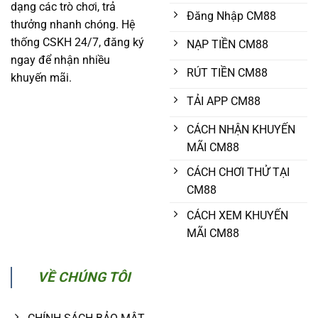
dạng các trò chơi, trả
Đăng Nhập CM88
thưởng nhanh chóng. Hệ
thống CSKH 24/7, đăng ký
NẠP TIỀN CM88
ngay để nhận nhiều
RÚT TIỀN CM88
khuyến mãi.
TẢI APP CM88
CÁCH NHẬN KHUYẾN
MÃI CM88
CÁCH CHƠI THỬ TẠI
CM88
CÁCH XEM KHUYẾN
MÃI CM88
VỀ CHÚNG TÔI