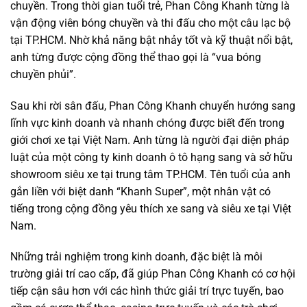
chuyền. Trong thời gian tuổi trẻ, Phan Công Khanh từng là
vận động viên bóng chuyền và thi đấu cho một câu lạc bộ
tại TP.HCM. Nhờ khả năng bật nhảy tốt và kỹ thuật nổi bật,
anh từng được cộng đồng thể thao gọi là “vua bóng
chuyền phủi”.
Sau khi rời sân đấu, Phan Công Khanh chuyển hướng sang
lĩnh vực kinh doanh và nhanh chóng được biết đến trong
giới chơi xe tại Việt Nam. Anh từng là người đại diện pháp
luật của một công ty kinh doanh ô tô hạng sang và sở hữu
showroom siêu xe tại trung tâm TP.HCM. Tên tuổi của anh
gắn liền với biệt danh “Khanh Super”, một nhân vật có
tiếng trong cộng đồng yêu thích xe sang và siêu xe tại Việt
Nam.
Những trải nghiệm trong kinh doanh, đặc biệt là môi
trường giải trí cao cấp, đã giúp Phan Công Khanh có cơ hội
tiếp cận sâu hơn với các hình thức giải trí trực tuyến, bao