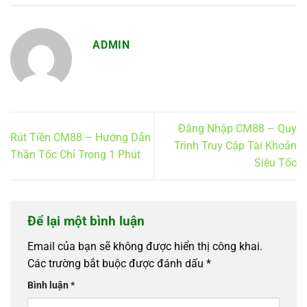
ADMIN
Đăng Nhập CM88 – Quy
Rút Tiền CM88 – Hướng Dẫn
Trình Truy Cập Tài Khoản
Thần Tốc Chỉ Trong 1 Phút
Siêu Tốc
Để lại một bình luận
Email của bạn sẽ không được hiển thị công khai.
Các trường bắt buộc được đánh dấu
*
Bình luận
*