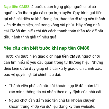
Nạp tiền CM88
là bước quan trọng giúp người chơi có
nguồn vốn tham gia cá cược trực tuyến. Quy trình gửi tiền
tại nhà cái diễn ra khá đơn giản, thao tác rõ ràng nên thành
viên dễ thực hiện, chỉ trong vòng vài phút. Hãy cùng nhà
cái CM88 tìm hiểu chi tiết cách thanh toán thần tốc để bắt
đầu hành trình giải trí hiệu quả.
Yêu cầu cần biết trước khi nạp tiền CM88
Trước khi thực hiện giao dịch
nạp tiền CM88
, người chơi
cần tìm hiểu rõ yêu cầu quan trọng từ thương hiệu. Những
điều kiện dưới đây giúp nhà cái xử lý giao dịch chính xác,
bảo vệ quyền lợi tài chính lâu dài.
Thành viên phải sở hữu tài khoản hợp lệ đã hoàn tất
xác minh thông tin cá nhân theo quy định của nhà cái.
Người chơi cần đảm bảo tên chủ tài khoản chuyển
khoản trùng khớp với dữ liệu đăng ký trên website.