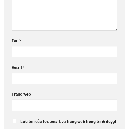
Tên
*
Email
*
Trang web
Lưu tên của tôi, email, và trang web trong trình duyệt