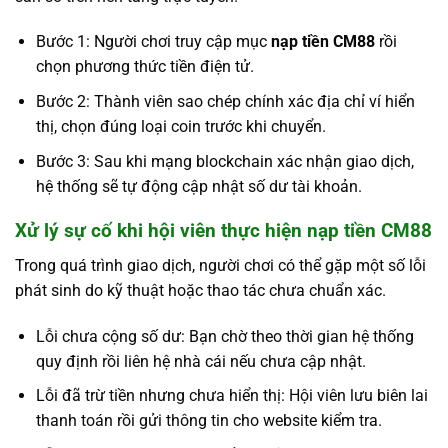
Bước 1: Người chơi truy cập mục
nạp tiền CM88
rồi
chọn phương thức tiền điện tử.
Bước 2: Thành viên sao chép chính xác địa chỉ ví hiển
thị, chọn đúng loại coin trước khi chuyển.
Bước 3: Sau khi mạng blockchain xác nhận giao dịch,
hệ thống sẽ tự động cập nhật số dư tài khoản.
Xử lý sự cố khi hội viên thực hiện nạp tiền CM88
Trong quá trình giao dịch, người chơi có thể gặp một số lỗi
phát sinh do kỹ thuật hoặc thao tác chưa chuẩn xác.
Lỗi chưa cộng số dư: Bạn chờ theo thời gian hệ thống
quy định rồi liên hệ nhà cái nếu chưa cập nhật.
Lỗi đã trừ tiền nhưng chưa hiển thị: Hội viên lưu biên lai
thanh toán rồi gửi thông tin cho website kiểm tra.