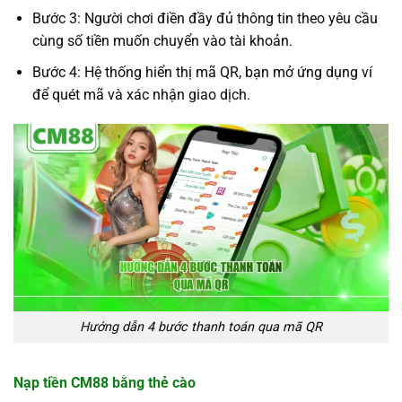
Bước 3: Người chơi điền đầy đủ thông tin theo yêu cầu
cùng số tiền muốn chuyển vào tài khoản.
Bước 4: Hệ thống hiển thị mã QR, bạn mở ứng dụng ví
để quét mã và xác nhận giao dịch.
Hướng dẫn 4 bước thanh toán qua mã QR
Nạp tiền CM88 bằng thẻ cào