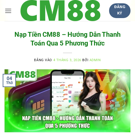
Bỏ
ĐĂNG
qua
KÝ
nội
dung
Nạp Tiền CM88 – Hướng Dẫn Thanh
Toán Qua 5 Phương Thức
ĐĂNG VÀO
4 THÁNG 3, 2026
BỞI
ADMIN
04
Th3