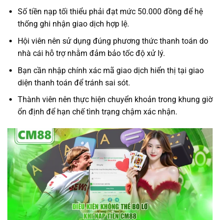
Số tiền nạp tối thiểu phải đạt mức 50.000 đồng để hệ
thống ghi nhận giao dịch hợp lệ.
Hội viên nên sử dụng đúng phương thức thanh toán do
nhà cái hỗ trợ nhằm đảm bảo tốc độ xử lý.
Bạn cần nhập chính xác mã giao dịch hiển thị tại giao
diện thanh toán để tránh sai sót.
Thành viên nên thực hiện chuyển khoản trong khung giờ
ổn định để hạn chế tình trạng chậm xác nhận.