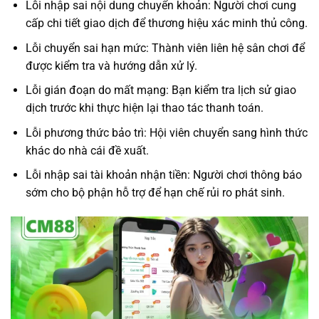
Lỗi nhập sai nội dung chuyển khoản: Người chơi cung
cấp chi tiết giao dịch để thương hiệu xác minh thủ công.
Lỗi chuyển sai hạn mức: Thành viên liên hệ sân chơi để
được kiểm tra và hướng dẫn xử lý.
Lỗi gián đoạn do mất mạng: Bạn kiểm tra lịch sử giao
dịch trước khi thực hiện lại thao tác thanh toán.
Lỗi phương thức bảo trì: Hội viên chuyển sang hình thức
khác do nhà cái đề xuất.
Lỗi nhập sai tài khoản nhận tiền: Người chơi thông báo
sớm cho bộ phận hỗ trợ để hạn chế rủi ro phát sinh.