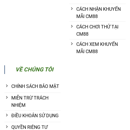
CÁCH NHẬN KHUYẾN
MÃI CM88
CÁCH CHƠI THỬ TẠI
CM88
CÁCH XEM KHUYẾN
MÃI CM88
VỀ CHÚNG TÔI
CHÍNH SÁCH BẢO MẬT
MIỄN TRỪ TRÁCH
NHIỆM
ĐIỀU KHOẢN SỬ DỤNG
QUYỀN RIÊNG TƯ