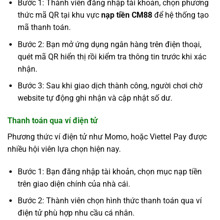
Bước 1: Thành viên đăng nhập tài khoản, chọn phương
thức mã QR tại khu vực
nạp tiền CM88
để hệ thống tạo
mã thanh toán.
Bước 2: Bạn mở ứng dụng ngân hàng trên điện thoại,
quét mã QR hiển thị rồi kiểm tra thông tin trước khi xác
nhận.
Bước 3: Sau khi giao dịch thành công, người chơi chờ
website tự động ghi nhận và cập nhật số dư.
Thanh toán qua ví điện tử
Phương thức ví điện tử như Momo, hoặc Viettel Pay được
nhiều hội viên lựa chọn hiện nay.
Bước 1: Bạn đăng nhập tài khoản, chọn mục nạp tiền
trên giao diện chính của nhà cái.
Bước 2: Thành viên chọn hình thức thanh toán qua ví
điện tử phù hợp nhu cầu cá nhân.