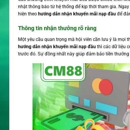
nhật thông báo từ hệ thống để kịp thời tham gia. Ngay 
hiện theo
hướng dẫn nhận khuyến mãi nạp đầu
để đảm
Thông tin nhận thưởng rõ ràng
Một yêu cầu quan trọng mà hội viên cần lưu ý là mọi thô
hướng dẫn nhận khuyến mãi nạp đầu
thì các dữ liệu 
trước đó. Sự đồng nhất này giúp đảm bảo tiền thưởng