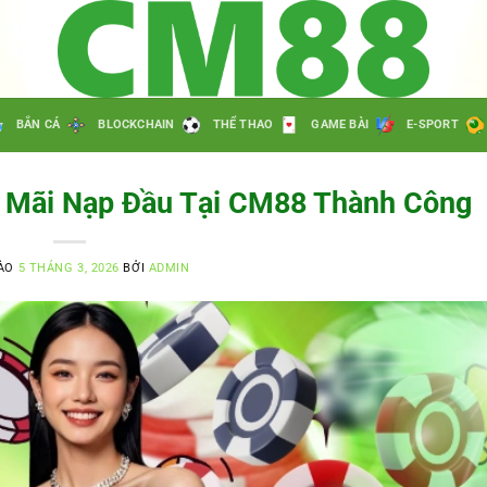
BẮN CÁ
BLOCKCHAIN
THỂ THAO
GAME BÀI
E-SPORT
 Mãi Nạp Đầu Tại CM88 Thành Công
VÀO
5 THÁNG 3, 2026
BỞI
ADMIN