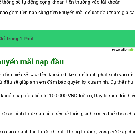
ệ thống sẽ tự động cộng khoản tiền thưởng vào tài khoản.
 bao gồm tiền nạp cùng tiền khuyến mãi để bắt đầu tham gia các
hỉ Trong 1 Phút
Powered by
Inlin
huyến mãi nạp đầu
ên tìm hiểu kỹ các điều khoản đi kèm để tránh phát sinh vấn đề
từ đầu sẽ giúp anh em đảm bảo quyền lợi của mình. Cụ thể như 
n khoản nạp đầu tiên từ 100.000 VND trở lên, Dây là mức tối th
ợ các hình thức nạp tiền trên hệ thống, anh em có thể chọn ch
êu cầu doanh thu trước khi rút. Thông thường, vòng cược áp dụ