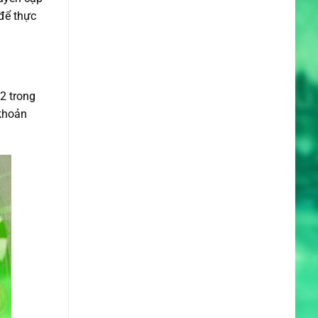
 để thực
 2 trong
 khoản