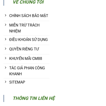
VỀ CHÚNG TÔI
CHÍNH SÁCH BẢO MẬT
MIỄN TRỪ TRÁCH
NHIỆM
ĐIỀU KHOẢN SỬ DỤNG
QUYỀN RIÊNG TƯ
KHUYẾN MÃI CM88
TÁC GIẢ PHAN CÔNG
KHANH
SITEMAP
THÔNG TIN LIÊN HỆ