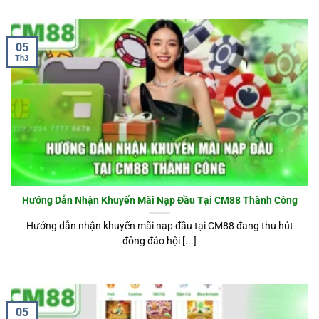
05
Th3
Hướng Dẫn Nhận Khuyến Mãi Nạp Đầu Tại CM88 Thành Công
Hướng dẫn nhận khuyến mãi nạp đầu tại CM88 đang thu hút
đông đảo hội [...]
05