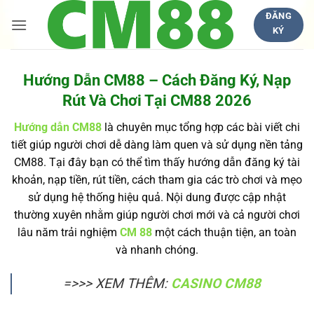
Bỏ
ĐĂNG
qua
KÝ
nội
dung
Hướng Dẫn CM88 – Cách Đăng Ký, Nạp
Rút Và Chơi Tại CM88 2026
Hướng dẫn CM88
là chuyên mục tổng hợp các bài viết chi
tiết giúp người chơi dễ dàng làm quen và sử dụng nền tảng
CM88. Tại đây bạn có thể tìm thấy hướng dẫn đăng ký tài
khoản, nạp tiền, rút tiền, cách tham gia các trò chơi và mẹo
sử dụng hệ thống hiệu quả. Nội dung được cập nhật
thường xuyên nhằm giúp người chơi mới và cả người chơi
lâu năm trải nghiệm
CM 88
một cách thuận tiện, an toàn
và nhanh chóng.
=>>> XEM THÊM:
CASINO CM88