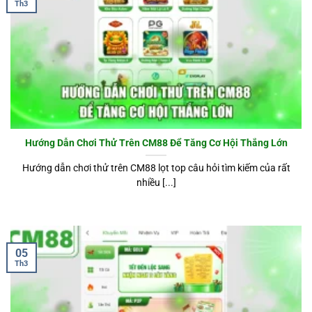
Th3
Hướng Dẫn Chơi Thử Trên CM88 Để Tăng Cơ Hội Thắng Lớn
Hướng dẫn chơi thử trên CM88 lọt top câu hỏi tìm kiếm của rất
nhiều [...]
05
Th3