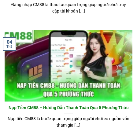
Đăng nhập CM88 là thao tác quan trọng giúp người chơi truy
cập tài khoản [...]
04
Th3
Nạp Tiền CM88 – Hướng Dẫn Thanh Toán Qua 5 Phương Thức
Nạp tiền CM88 là bước quan trọng giúp người chơi có nguồn vốn
tham gia [...]