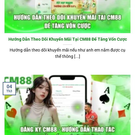
Hướng Dẫn Theo Dõi Khuyến Mãi Tại CM88 Để Tăng Vốn Cược
Hướng dẫn theo dõi khuyến mãi nếu như anh em nắm được cụ
thể thông [...]
04
Th3