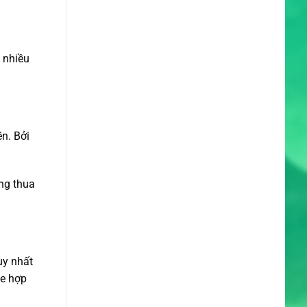
 nhiều
ền. Bởi
ắng thua
uy nhất
me hợp