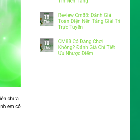
Tín Nền Tảng
CM88
Và
Rút
Giải
Không
Tiền
Pháp
có
Bao
Review Cm88: Đánh Giá
Khắc
bình
18
Lâu
Phục
luận
Toàn Diện Nền Tảng Giải Trí
–
Th6
ở
Hiệu
Giải
Trực Tuyến
Cm88
Quả
Đáp
Có
Thắc
Không
An
Mắc
có
Toàn
CM88 Có Đáng Chơi
Cho
bình
18
Không?
Hội
luận
Không? Đánh Giá Chi Tiết
Đánh
Th6
ở
Viên
Giá
Ưu Nhược Điểm
Review
Bảo
Cm88:
Mật
Không
Đánh
Và
có
Giá
Uy
bình
Toàn
Tín
luận
Diện
ở
Nền
Nền
CM88
Tảng
Tảng
Có
Giải
Đáng
Trí
Chơi
Trực
Không?
viên chưa
Tuyến
Đánh
Giá
anh em có
Chi
Tiết
Ưu
Nhược
Điểm