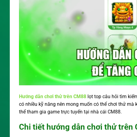
Hướng dẫn chơi thử trên CM88
lọt top câu hỏi tìm ki
có nhiều kỹ năng nên mong muốn có thể chơi thử mà k
thể tham gia game trực tuyến tại nhà cái CM88.
Chi tiết hướng dẫn chơi thử trê