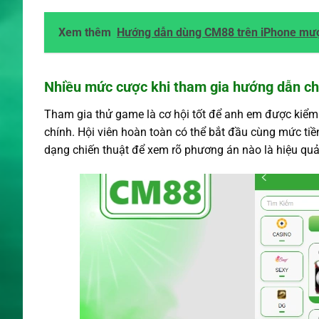
Xem thêm
Hướng dẫn dùng CM88 trên iPhone mượt n
Nhiều mức cược khi tham gia hướng dẫn ch
Tham gia thử game là cơ hội tốt để anh em được kiểm
chính. Hội viên hoàn toàn có thể bắt đầu cùng mức ti
dạng chiến thuật để xem rõ phương án nào là hiệu quả