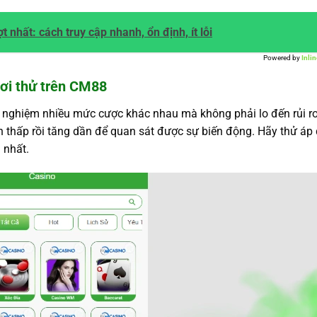
hất: cách truy cập nhanh, ổn định, ít lỗi
Powered by
Inlin
ơi thử trên CM88
 nghiệm nhiều mức cược khác nhau mà không phải lo đến rủi ro
ền thấp rồi tăng dần để quan sát được sự biến động. Hãy thử áp
 nhất.