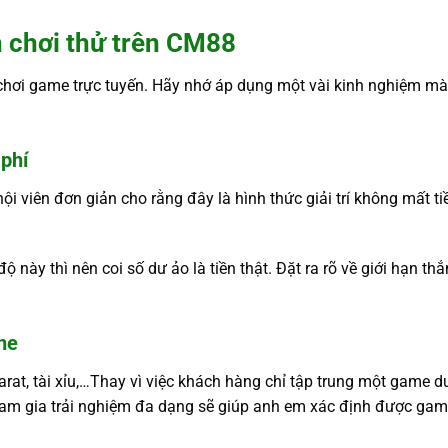
 chơi thử trên CM88
chơi game trực tuyến. Hãy nhớ áp dụng một vài kinh nghiệm mà
phí
hội viên đơn giản cho rằng đây là hình thức giải trí không mất ti
 này thì nên coi số dư ảo là tiền thật. Đặt ra rõ về giới hạn th
ne
rat, tài xỉu,…Thay vì việc khách hàng chỉ tập trung một game d
 tham gia trải nghiệm đa dạng sẽ giúp anh em xác định được ga