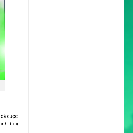
g cá cược
 hành động