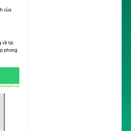
nh của
 về tài
ợp phong
e Related Posts