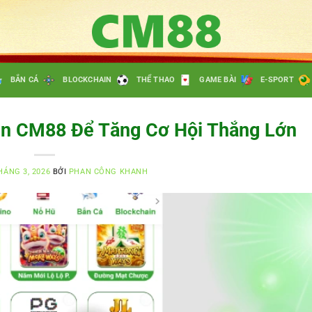
BẮN CÁ
BLOCKCHAIN
THỂ THAO
GAME BÀI
E-SPORT
ên CM88 Để Tăng Cơ Hội Thắng Lớn
HÁNG 3, 2026
BỞI
PHAN CÔNG KHANH