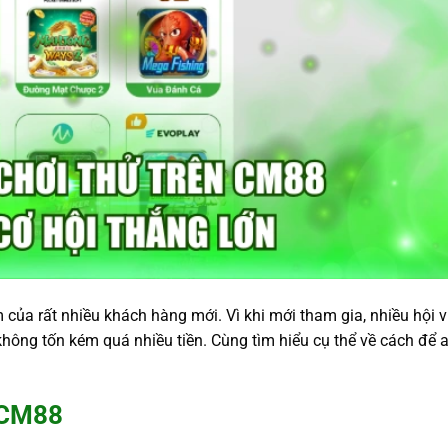
ếm của rất nhiều khách hàng mới. Vì khi mới tham gia, nhiều hội 
hông tốn kém quá nhiều tiền. Cùng tìm hiểu cụ thể về cách để 
n CM88