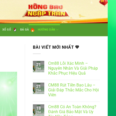
XỔ SỐ
ĐÁ GÀ
HƯỚNG DẪN
BÀI VIẾT MỚI NHẤT ️💚
Cm88 Lỗi Xác Minh –
21
Nguyên Nhân Và Giải Pháp
Th6
Khắc Phục Hiệu Quả
Không
có
CM88 Rút Tiền Bao Lâu –
bình
21
luận
Giải Đáp Thắc Mắc Cho Hội
Th6
ở
Viên
Cm88
Lỗi
Không
Xác
có
Minh
Cm88 Có An Toàn Không?
bình
18
–
luận
Đánh Giá Bảo Mật Và Uy
Nguyên
Th6
ở
Nhân