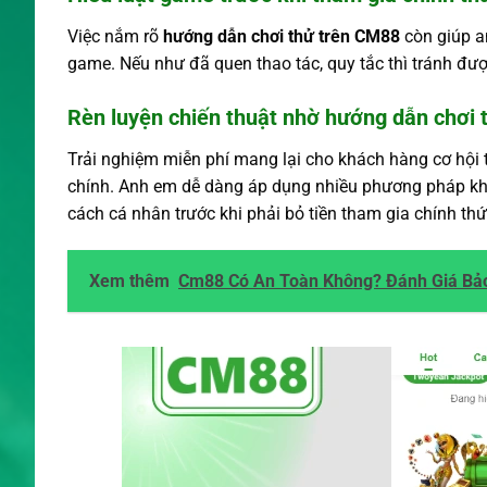
Việc nắm rõ
hướng dẫn chơi thử trên CM88
còn giúp a
game. Nếu như đã quen thao tác, quy tắc thì tránh đượ
Rèn luyện chiến thuật nhờ hướng dẫn chơi
Trải nghiệm miễn phí mang lại cho khách hàng cơ hội 
chính. Anh em dễ dàng áp dụng nhiều phương pháp khi
cách cá nhân trước khi phải bỏ tiền tham gia chính thứ
Xem thêm
Cm88 Có An Toàn Không? Đánh Giá Bảo