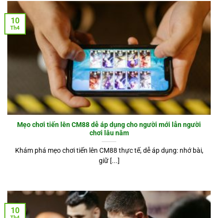
10
Th4
Mẹo chơi tiến lên CM88 dễ áp dụng cho người mới lẫn người
chơi lâu năm
Khám phá mẹo chơi tiến lên CM88 thực tế, dễ áp dụng: nhớ bài,
giữ [...]
10
Th4