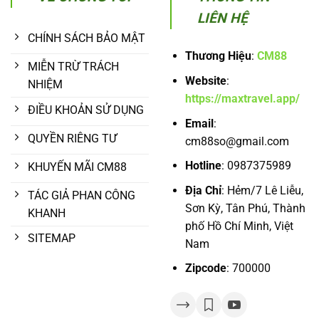
LIÊN HỆ
CHÍNH SÁCH BẢO MẬT
Thương Hiệu
:
CM88
MIỄN TRỪ TRÁCH
Website
:
NHIỆM
https://maxtravel.app/
ĐIỀU KHOẢN SỬ DỤNG
Email
:
QUYỀN RIÊNG TƯ
cm88so@gmail.com
Hotline
:
0987375989
KHUYẾN MÃI CM88
Địa Chỉ
:
Hẻm/7 Lê Liễu,
TÁC GIẢ PHAN CÔNG
Sơn Kỳ, Tân Phú, Thành
KHANH
phố Hồ Chí Minh, Việt
SITEMAP
Nam
Zipcode
: 700000