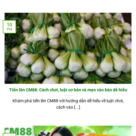
10
Th4
Tiến lên CM88: Cách chơi, luật cơ bản và mẹo vào bàn dễ hiểu
Khám phá tiến lên CM88 với hướng dẫn dễ hiểu về luật chơi,
cách vào [...]