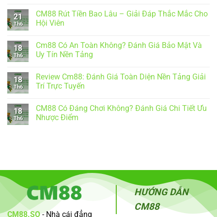
Không
có
CM88 Rút Tiền Bao Lâu – Giải Đáp Thắc Mắc Cho
bình
21
luận
Hội Viên
Th6
ở
Cm88
Không
Lỗi
có
Cm88 Có An Toàn Không? Đánh Giá Bảo Mật Và
Xác
bình
18
Minh
luận
Uy Tín Nền Tảng
Th6
–
ở
Nguyên
CM88
Không
Nhân
Rút
có
Review Cm88: Đánh Giá Toàn Diện Nền Tảng Giải
Và
Tiền
bình
18
Giải
Bao
luận
Trí Trực Tuyến
Th6
Pháp
Lâu
ở
Khắc
–
Cm88
Không
Phục
Giải
Có
có
CM88 Có Đáng Chơi Không? Đánh Giá Chi Tiết Ưu
Hiệu
Đáp
An
bình
18
Quả
Thắc
Toàn
luận
Nhược Điểm
Th6
Mắc
Không?
ở
Cho
Đánh
Review
Không
Hội
Giá
Cm88:
có
Viên
Bảo
Đánh
bình
Mật
Giá
luận
Và
Toàn
ở
Uy
Diện
CM88
Tín
Nền
Có
Nền
Tảng
Đáng
Tảng
Giải
Chơi
Trí
Không?
HƯỚNG DẪN
Trực
Đánh
Tuyến
Giá
Chi
CM88
Tiết
CM88.SO
- Nhà cái đẳng
Ưu