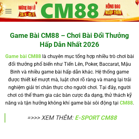
Bỏ
qua
nội
dung
Game Bài CM88 – Chơi Bài Đổi Thưởng
Hấp Dẫn Nhất 2026
Game bài CM88
là chuyên mục tổng hợp nhiều trò chơi bài
đổi thưởng phổ biến như Tiến Lên, Poker, Baccarat, Mậu
Binh và nhiều game bài hấp dẫn khác. Hệ thống game
được thiết kế mượt mà, luật chơi rõ ràng và mang lại trải
nghiệm giải trí chân thực cho người chơi. Tại đây, người
chơi có thể tham gia các bàn cược đa dạng, thử thách kỹ
năng và tận hưởng không khí game bài sôi động tại
CM88
.
=>>> XEM THÊM:
E-SPORT CM88