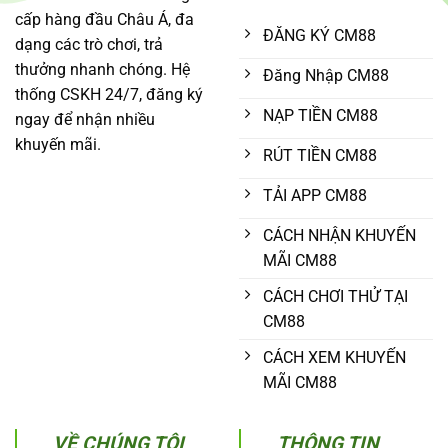
Nhược
cấp hàng đầu Châu Á, đa
Điểm
ĐĂNG KÝ CM88
dạng các trò chơi, trả
thưởng nhanh chóng. Hệ
Đăng Nhập CM88
thống CSKH 24/7, đăng ký
NẠP TIỀN CM88
ngay để nhận nhiều
khuyến mãi.
RÚT TIỀN CM88
TẢI APP CM88
CÁCH NHẬN KHUYẾN
MÃI CM88
CÁCH CHƠI THỬ TẠI
CM88
CÁCH XEM KHUYẾN
MÃI CM88
VỀ CHÚNG TÔI
THÔNG TIN