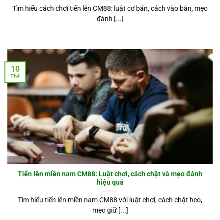
Tìm hiểu cách chơi tiến lên CM88: luật cơ bản, cách vào bàn, mẹo
đánh [...]
10
Th4
Tiến lên miền nam CM88: Luật chơi, cách chặt và mẹo đánh
hiệu quả
Tìm hiểu tiến lên miền nam CM88 với luật chơi, cách chặt heo,
mẹo giữ [...]