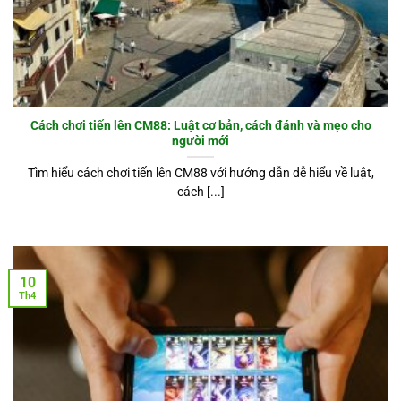
Cách chơi tiến lên CM88: Luật cơ bản, cách đánh và mẹo cho
người mới
Tìm hiểu cách chơi tiến lên CM88 với hướng dẫn dễ hiểu về luật,
cách [...]
10
Th4