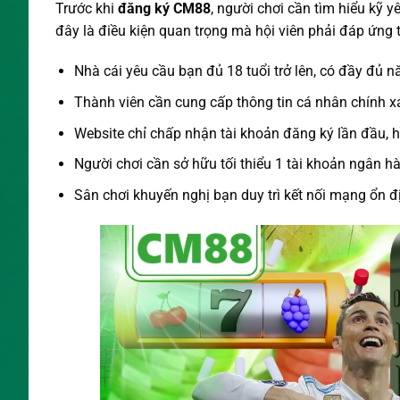
Trước khi
đăng ký CM88
, người chơi cần tìm hiểu kỹ 
đây là điều kiện quan trọng mà hội viên phải đáp ứng 
Nhà cái yêu cầu bạn đủ 18 tuổi trở lên, có đầy đủ n
Thành viên cần cung cấp thông tin cá nhân chính x
Website chỉ chấp nhận tài khoản đăng ký lần đầu, h
Người chơi cần sở hữu tối thiểu 1 tài khoản ngân h
Sân chơi khuyến nghị bạn duy trì kết nối mạng ổn đị