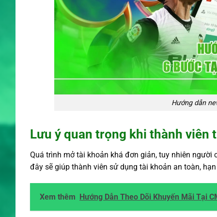
Hướng dẫn new
Lưu ý quan trọng khi thành viên
Quá trình mở tài khoản khá đơn giản, tuy nhiên người 
đây sẽ giúp thành viên sử dụng tài khoản an toàn, hạn 
Xem thêm
Hướng Dẫn Theo Dõi Khuyến Mãi Tại 