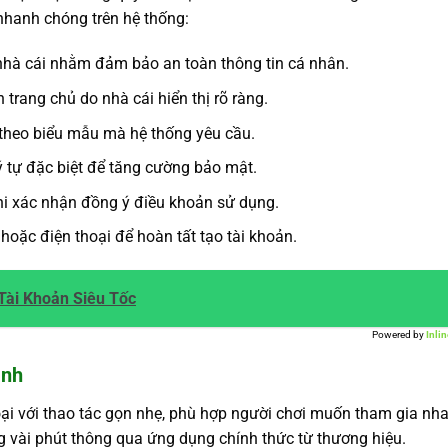
nhanh chóng trên hệ thống:
nhà cái nhằm đảm bảo an toàn thông tin cá nhân.
trang chủ do nhà cái hiển thị rõ ràng.
 theo biểu mẫu mà hệ thống yêu cầu.
ý tự đặc biệt để tăng cường bảo mật.
 khi xác nhận đồng ý điều khoản sử dụng.
hoặc điện thoại để hoàn tất tạo tài khoản.
Tài Khoản Siêu Tốc
Powered by
Inlin
anh
hoại với thao tác gọn nhẹ, phù hợp người chơi muốn tham gia nh
ng vài phút thông qua ứng dụng chính thức từ thương hiệu.