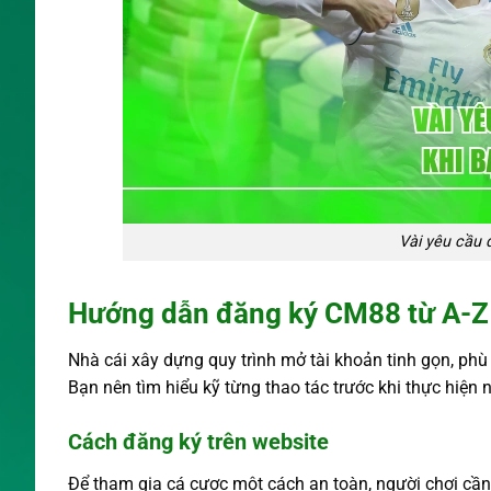
Vài yêu cầu 
Hướng dẫn đăng ký CM88 từ A-Z
Nhà cái xây dựng quy trình mở tài khoản tinh gọn, ph
Bạn nên tìm hiểu kỹ từng thao tác trước khi thực hiện
Cách đăng ký trên website
Để tham gia cá cược một cách an toàn, người chơi cần 