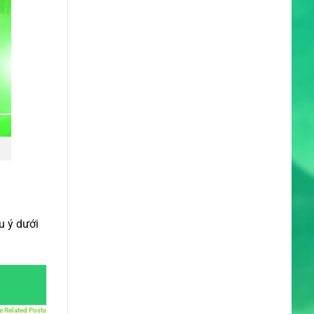
u ý dưới
e Related Posts