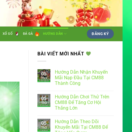
ĐĂNG KÝ
XỔ SỐ
ĐÁ GÀ
HƯỚNG DẪN
BÀI VIẾT MỚI NHẤT
Hướng Dẫn Nhận Khuyến
05
Mãi Nạp Đầu Tại CM88
Th3
Thành Công
Không
có
Hướng Dẫn Chơi Thử Trên
bình
05
luận
CM88 Để Tăng Cơ Hội
Th3
ở
Thắng Lớn
Hướng
Dẫn
Không
Nhận
có
Khuyến
Hướng Dẫn Theo Dõi
bình
05
Mãi
luận
Khuyến Mãi Tại CM88 Để
Nạp
Th3
ở
Đầu