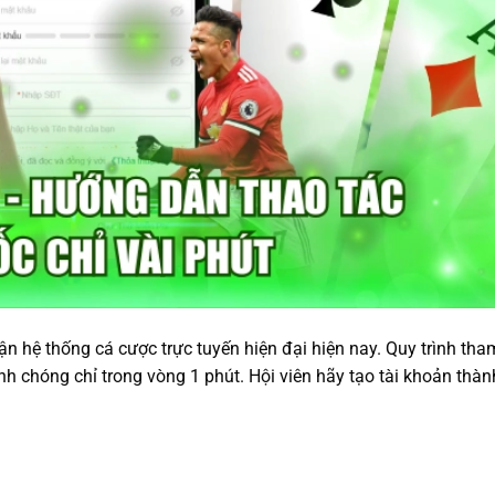
ận hệ thống cá cược trực tuyến hiện đại hiện nay. Quy trình tha
anh chóng chỉ trong vòng 1 phút. Hội viên hãy tạo tài khoản thà