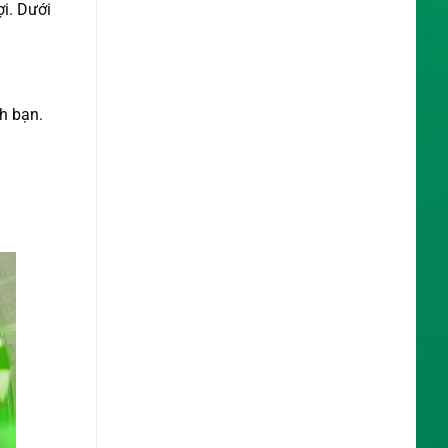
ợi. Dưới
h bạn.