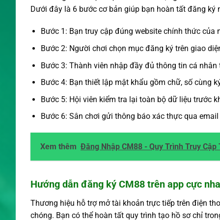
Dưới đây là 6 bước cơ bản giúp bạn hoàn tất đăng ký 
Bước 1: Bạn truy cập đúng website chính thức của 
Bước 2: Người chơi chọn mục đăng ký trên giao diện 
Bước 3: Thành viên nhập đầy đủ thông tin cá nhân
Bước 4: Bạn thiết lập mật khẩu gồm chữ, số cùng k
Bước 5: Hội viên kiểm tra lại toàn bộ dữ liệu trước
Bước 6: Sân chơi gửi thông báo xác thực qua email 
Xem thêm
Đăng Nhập CM88 - Quy Trình Truy Cập 
Hướng dẫn đăng ký CM88 trên app cực nh
Thương hiệu hỗ trợ mở tài khoản trực tiếp trên điện t
chóng. Bạn có thể hoàn tất quy trình tạo hồ sơ chỉ tro