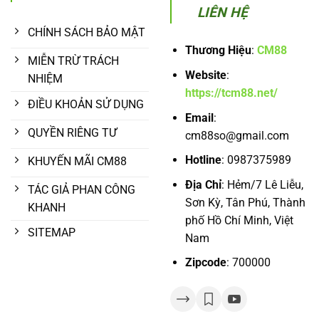
LIÊN HỆ
CHÍNH SÁCH BẢO MẬT
Thương Hiệu
:
CM88
MIỄN TRỪ TRÁCH
Website
:
NHIỆM
https://tcm88.net/
ĐIỀU KHOẢN SỬ DỤNG
Email
:
QUYỀN RIÊNG TƯ
cm88so@gmail.com
Hotline
:
0987375989
KHUYẾN MÃI CM88
Địa Chỉ
:
Hẻm/7 Lê Liễu,
TÁC GIẢ PHAN CÔNG
Sơn Kỳ, Tân Phú, Thành
KHANH
phố Hồ Chí Minh, Việt
SITEMAP
Nam
Zipcode
: 700000