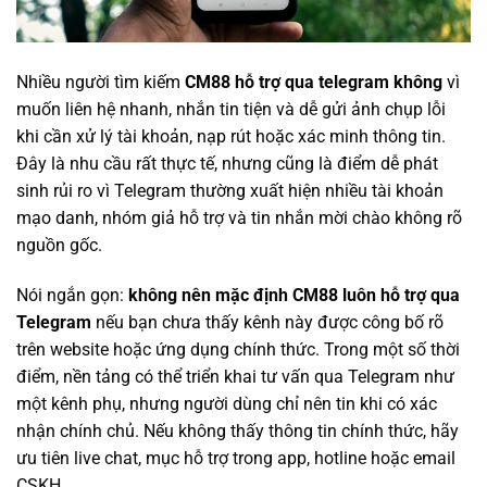
Nhiều người tìm kiếm
CM88 hỗ trợ qua telegram không
vì
muốn liên hệ nhanh, nhắn tin tiện và dễ gửi ảnh chụp lỗi
khi cần xử lý tài khoản, nạp rút hoặc xác minh thông tin.
Đây là nhu cầu rất thực tế, nhưng cũng là điểm dễ phát
sinh rủi ro vì Telegram thường xuất hiện nhiều tài khoản
mạo danh, nhóm giả hỗ trợ và tin nhắn mời chào không rõ
nguồn gốc.
Nói ngắn gọn:
không nên mặc định CM88 luôn hỗ trợ qua
Telegram
nếu bạn chưa thấy kênh này được công bố rõ
trên website hoặc ứng dụng chính thức. Trong một số thời
điểm, nền tảng có thể triển khai tư vấn qua Telegram như
một kênh phụ, nhưng người dùng chỉ nên tin khi có xác
nhận chính chủ. Nếu không thấy thông tin chính thức, hãy
ưu tiên live chat, mục hỗ trợ trong app, hotline hoặc email
CSKH.