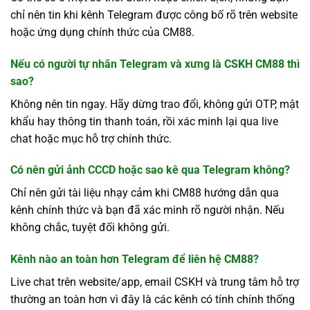
chỉ nên tin khi kênh Telegram được công bố rõ trên website
hoặc ứng dụng chính thức của CM88.
Nếu có người tự nhắn Telegram và xưng là CSKH CM88 thì
sao?
Không nên tin ngay. Hãy dừng trao đổi, không gửi OTP, mật
khẩu hay thông tin thanh toán, rồi xác minh lại qua live
chat hoặc mục hỗ trợ chính thức.
Có nên gửi ảnh CCCD hoặc sao kê qua Telegram không?
Chỉ nên gửi tài liệu nhạy cảm khi CM88 hướng dẫn qua
kênh chính thức và bạn đã xác minh rõ người nhận. Nếu
không chắc, tuyệt đối không gửi.
Kênh nào an toàn hơn Telegram để liên hệ CM88?
Live chat trên website/app, email CSKH và trung tâm hỗ trợ
thường an toàn hơn vì đây là các kênh có tính chính thống