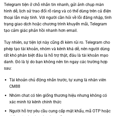
Telegram tiện ở chỗ nhắn tin nhanh, gửi ảnh chụp màn
hình dễ, lịch sử trao đổi rõ ràng và có thể dùng trên cả điện
thoại lẫn máy tính. Với người cần hỏi về lỗi đăng nhập, tình
trạng giao dịch hoặc chương trình khuyến mãi, Telegram
tạo cảm giác phản hồi nhanh hơn email.
Tuy nhiên, sự tiện lợi này cũng đi kèm rủi ro. Telegram cho
phép tạo tài khoản, nhóm và kênh khá dễ, nên người dùng
rất khó phân biệt đâu là hỗ trợ thật, đâu là tài khoản mạo
danh. Đó là lý do bạn không nên tin ngay các trường hợp
sau:
Tài khoản chủ động nhắn trước, tự xưng là nhân viên
CM88
Nhóm chat có tên giống thương hiệu nhưng không có
xác minh từ kênh chính thức
Người hỗ trợ yêu cầu cung cấp mật khẩu, mã OTP hoặc