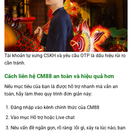
Tài khoản tự xưng CSKH và yêu cầu OTP là dấu hiệu rủi ro
cần tránh.
Cách liên hệ CM88 an toàn và hiệu quả hơn
Nếu mục tiêu của bạn là được hỗ trợ nhanh mà vẫn an
toàn, hãy làm theo quy trình đơn giản này:
Đăng nhập vào kênh chính thức của CM88
Vào mục Hỗ trợ hoặc Live chat
Nêu vấn đề ngắn gọn, rõ ràng: lỗi gì, xảy ra lúc nào, bạn