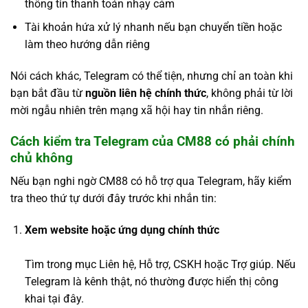
thông tin thanh toán nhạy cảm
Tài khoản hứa xử lý nhanh nếu bạn chuyển tiền hoặc
làm theo hướng dẫn riêng
Nói cách khác, Telegram có thể tiện, nhưng chỉ an toàn khi
bạn bắt đầu từ
nguồn liên hệ chính thức
, không phải từ lời
mời ngẫu nhiên trên mạng xã hội hay tin nhắn riêng.
Cách kiểm tra Telegram của CM88 có phải chính
chủ không
Nếu bạn nghi ngờ CM88 có hỗ trợ qua Telegram, hãy kiểm
tra theo thứ tự dưới đây trước khi nhắn tin:
Xem website hoặc ứng dụng chính thức
Tìm trong mục Liên hệ, Hỗ trợ, CSKH hoặc Trợ giúp. Nếu
Telegram là kênh thật, nó thường được hiển thị công
khai tại đây.