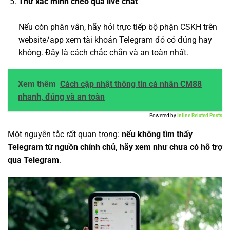
Thử xác minh chéo qua live chat
Nếu còn phân vân, hãy hỏi trực tiếp bộ phận CSKH trên
website/app xem tài khoản Telegram đó có đúng hay
không. Đây là cách chắc chắn và an toàn nhất.
Xem thêm
Cách cập nhật thông tin cá nhân CM88
nhanh, đúng và an toàn
Powered by
Inline Related Posts
Một nguyên tắc rất quan trọng:
nếu không tìm thấy
Telegram từ nguồn chính chủ, hãy xem như chưa có hỗ trợ
qua Telegram
.