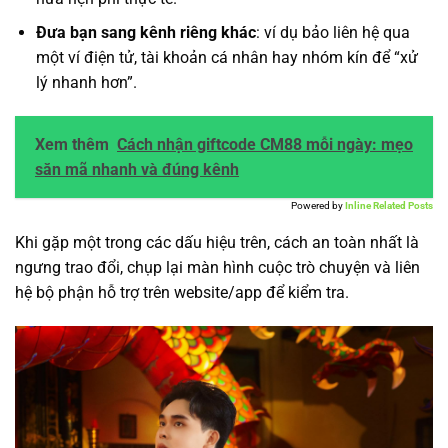
Đưa bạn sang kênh riêng khác
: ví dụ bảo liên hệ qua
một ví điện tử, tài khoản cá nhân hay nhóm kín để “xử
lý nhanh hơn”.
Xem thêm
Cách nhận giftcode CM88 mỗi ngày: mẹo
săn mã nhanh và đúng kênh
Powered by
Inline Related Posts
Khi gặp một trong các dấu hiệu trên, cách an toàn nhất là
ngưng trao đổi, chụp lại màn hình cuộc trò chuyện và liên
hệ bộ phận hỗ trợ trên website/app để kiểm tra.