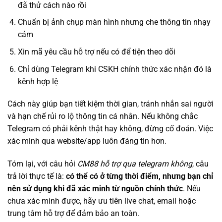
đã thử cách nào rồi
Chuẩn bị ảnh chụp màn hình nhưng che thông tin nhạy
cảm
Xin mã yêu cầu hỗ trợ nếu có để tiện theo dõi
Chỉ dùng Telegram khi CSKH chính thức xác nhận đó là
kênh hợp lệ
Cách này giúp bạn tiết kiệm thời gian, tránh nhắn sai người
và hạn chế rủi ro lộ thông tin cá nhân. Nếu không chắc
Telegram có phải kênh thật hay không, đừng cố đoán. Việc
xác minh qua website/app luôn đáng tin hơn.
Tóm lại, với câu hỏi
CM88 hỗ trợ qua telegram không
, câu
trả lời thực tế là:
có thể có ở từng thời điểm, nhưng bạn chỉ
nên sử dụng khi đã xác minh từ nguồn chính thức
. Nếu
chưa xác minh được, hãy ưu tiên live chat, email hoặc
trung tâm hỗ trợ để đảm bảo an toàn.