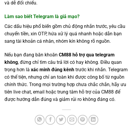
và dễ đối chiếu.
Làm sao biết Telegram là giả mạo?
Các dấu hiệu phổ biến gồm chủ động nhắn trước, yêu cầu
chuyển tiền, xin OTP, hứa xử lý quá nhanh hoặc dẫn bạn
sang tài khoản cá nhân, nhóm kín không rõ nguồn.
Nếu bạn đang băn khoăn
CM88 hỗ trợ qua telegram
không
, đừng chỉ tìm câu trả lời có hay không. Điều quan
trọng hơn là
xác minh đúng kênh
trước khi nhắn. Telegram
có thể tiện, nhưng chỉ an toàn khi được công bố từ nguồn
chính thức. Trong mọi trường hợp chưa chắc chắn, hãy ưu
tiên live chat, email hoặc trung tâm hỗ trợ của CM88 để
được hướng dẫn đúng và giảm rủi ro không đáng có.