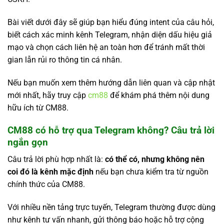
Bài viết dưới đây sẽ giúp bạn hiểu đúng intent của câu hỏi,
biết cách xác minh kênh Telegram, nhận diện dấu hiệu giả
mạo và chọn cách liên hệ an toàn hơn để tránh mất thời
gian lẫn rủi ro thông tin cá nhân.
Nếu bạn muốn xem thêm hướng dẫn liên quan và cập nhật
mới nhất, hãy truy cập
cm88
để khám phá thêm nội dung
hữu ích từ CM88.
CM88 có hỗ trợ qua Telegram không? Câu trả lời
ngắn gọn
Câu trả lời phù hợp nhất là:
có thể có, nhưng không nên
coi đó là kênh mặc định
nếu bạn chưa kiểm tra từ nguồn
chính thức của CM88.
Với nhiều nền tảng trực tuyến, Telegram thường được dùng
như kênh tư vấn nhanh, gửi thông báo hoặc hỗ trợ cộng