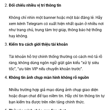
Đối chiếu nhiều vị trí thông tin
Không chỉ nhìn một banner hoặc một bài đăng lẻ. Hãy
xem kênh Telegram có xuất hiện nhất quán ở nhiều nơi
như trang chủ, trung tâm trợ giúp, thông báo hệ thống
hay không.
Kiểm tra cách giới thiệu tài khoản
Tài khoản hỗ trợ chính thống thường có cách mô tả rõ
ràng, không dùng ngôn ngữ giật gân kiểu “xử lý siêu
tốc”, “ưu tiên VIP nếu chuyển khoản trước”.
Không tin ảnh chụp màn hình không rõ nguồn
Nhiều trường hợp giả mạo dùng ảnh chụp giao diện
hoặc đoạn chat để tạo niềm tin. Hãy chỉ tin thông tin tự
bạn kiểm tra được trên nền tảng chính thức.