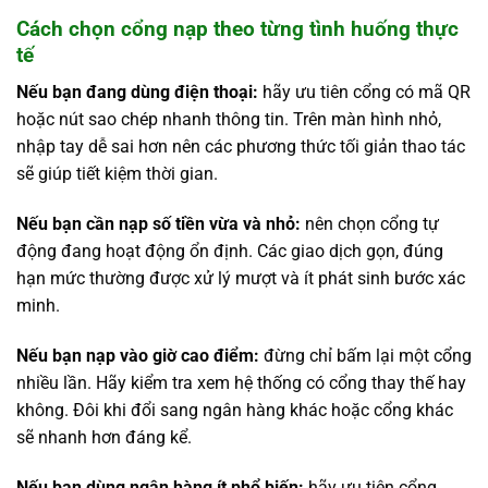
Cách chọn cổng nạp theo từng tình huống thực
tế
Nếu bạn đang dùng điện thoại:
hãy ưu tiên cổng có mã QR
hoặc nút sao chép nhanh thông tin. Trên màn hình nhỏ,
nhập tay dễ sai hơn nên các phương thức tối giản thao tác
sẽ giúp tiết kiệm thời gian.
Nếu bạn cần nạp số tiền vừa và nhỏ:
nên chọn cổng tự
động đang hoạt động ổn định. Các giao dịch gọn, đúng
hạn mức thường được xử lý mượt và ít phát sinh bước xác
minh.
Nếu bạn nạp vào giờ cao điểm:
đừng chỉ bấm lại một cổng
nhiều lần. Hãy kiểm tra xem hệ thống có cổng thay thế hay
không. Đôi khi đổi sang ngân hàng khác hoặc cổng khác
sẽ nhanh hơn đáng kể.
Nếu bạn dùng ngân hàng ít phổ biến:
hãy ưu tiên cổng