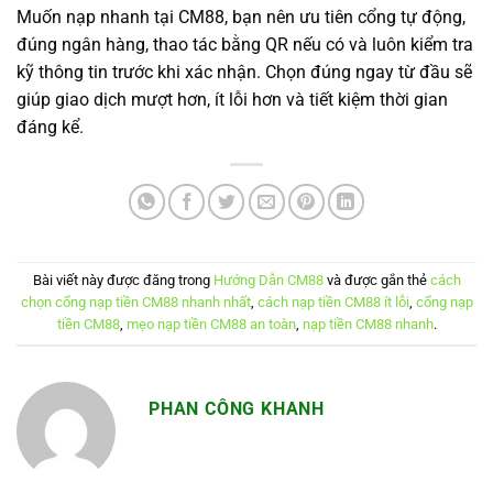
Muốn nạp nhanh tại CM88, bạn nên ưu tiên cổng tự động,
đúng ngân hàng, thao tác bằng QR nếu có và luôn kiểm tra
kỹ thông tin trước khi xác nhận. Chọn đúng ngay từ đầu sẽ
giúp giao dịch mượt hơn, ít lỗi hơn và tiết kiệm thời gian
đáng kể.
Bài viết này được đăng trong
Hướng Dẫn CM88
và được gắn thẻ
cách
chọn cổng nạp tiền CM88 nhanh nhất
,
cách nạp tiền CM88 ít lỗi
,
cổng nạp
tiền CM88
,
mẹo nạp tiền CM88 an toàn
,
nạp tiền CM88 nhanh
.
PHAN CÔNG KHANH