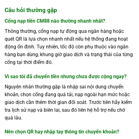
Câu hỏi thường gặp
Cổng nạp tiền CM88 nào thường nhanh nhất?
Thông thường, cổng nạp tự động qua ngân hàng hoặc
quét QR là lựa chọn nhanh nhất nếu hệ thống đang hoạt
động ổn định. Tuy nhiên, tốc độ còn phụ thuộc vào ngân
hàng bạn dùng, khung giờ giao dịch và trạng thái của từng
cổng tại thời điểm đó.
Vì sao tôi đã chuyển tiền nhưng chưa được cộng ngay?
Nguyên nhân thường gặp là nhập sai nội dung chuyển
khoản, chọn cổng đang quá tải, nạp ngoài hạn mức hoặc
giao dịch cần thêm thời gian đối soát. Trước tiên hãy kiểm
tra lịch sử nạp và biên lai, sau đó liên hệ hỗ trợ nếu chờ
quá lâu.
Nên chọn QR hay nhập tay thông tin chuyển khoản?