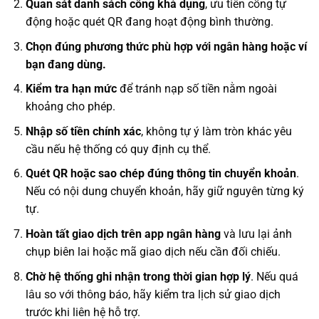
Quan sát danh sách cổng khả dụng
, ưu tiên cổng tự
động hoặc quét QR đang hoạt động bình thường.
Chọn đúng phương thức phù hợp với ngân hàng hoặc ví
bạn đang dùng.
Kiểm tra hạn mức
để tránh nạp số tiền nằm ngoài
khoảng cho phép.
Nhập số tiền chính xác
, không tự ý làm tròn khác yêu
cầu nếu hệ thống có quy định cụ thể.
Quét QR hoặc sao chép đúng thông tin chuyển khoản
.
Nếu có nội dung chuyển khoản, hãy giữ nguyên từng ký
tự.
Hoàn tất giao dịch trên app ngân hàng
và lưu lại ảnh
chụp biên lai hoặc mã giao dịch nếu cần đối chiếu.
Chờ hệ thống ghi nhận trong thời gian hợp lý
. Nếu quá
lâu so với thông báo, hãy kiểm tra lịch sử giao dịch
trước khi liên hệ hỗ trợ.