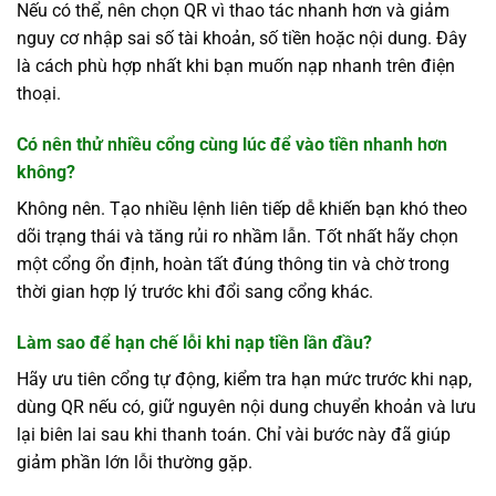
Nếu có thể, nên chọn QR vì thao tác nhanh hơn và giảm
nguy cơ nhập sai số tài khoản, số tiền hoặc nội dung. Đây
là cách phù hợp nhất khi bạn muốn nạp nhanh trên điện
thoại.
Có nên thử nhiều cổng cùng lúc để vào tiền nhanh hơn
không?
Không nên. Tạo nhiều lệnh liên tiếp dễ khiến bạn khó theo
dõi trạng thái và tăng rủi ro nhầm lẫn. Tốt nhất hãy chọn
một cổng ổn định, hoàn tất đúng thông tin và chờ trong
thời gian hợp lý trước khi đổi sang cổng khác.
Làm sao để hạn chế lỗi khi nạp tiền lần đầu?
Hãy ưu tiên cổng tự động, kiểm tra hạn mức trước khi nạp,
dùng QR nếu có, giữ nguyên nội dung chuyển khoản và lưu
lại biên lai sau khi thanh toán. Chỉ vài bước này đã giúp
giảm phần lớn lỗi thường gặp.