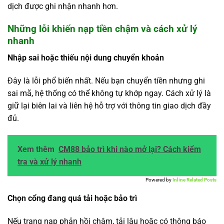
dịch được ghi nhận nhanh hơn.
Những lỗi khiến nạp tiền chậm và cách xử lý
nhanh
Nhập sai hoặc thiếu nội dung chuyển khoản
Đây là lỗi phổ biến nhất. Nếu bạn chuyển tiền nhưng ghi
sai mã, hệ thống có thể không tự khớp ngay. Cách xử lý là
giữ lại biên lai và liên hệ hỗ trợ với thông tin giao dịch đầy
đủ.
Xem thêm
CM88 bảo trì khi nào mở lại? Cách kiểm
tra và xử lý nhanh
Powered by
Inline Related Posts
Chọn cổng đang quá tải hoặc bảo trì
Nếu trang nạp phản hồi chậm, tải lâu hoặc có thông báo