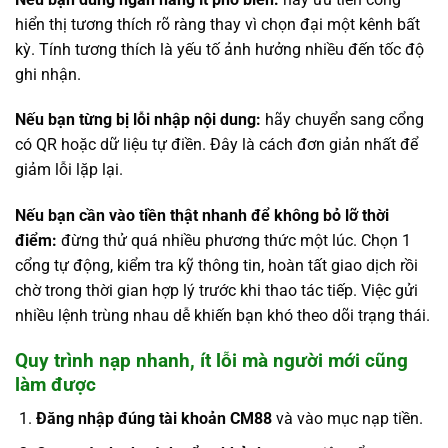
hiển thị tương thích rõ ràng thay vì chọn đại một kênh bất
kỳ. Tính tương thích là yếu tố ảnh hưởng nhiều đến tốc độ
ghi nhận.
Nếu bạn từng bị lỗi nhập nội dung:
hãy chuyển sang cổng
có QR hoặc dữ liệu tự điền. Đây là cách đơn giản nhất để
giảm lỗi lặp lại.
Nếu bạn cần vào tiền thật nhanh để không bỏ lỡ thời
điểm:
đừng thử quá nhiều phương thức một lúc. Chọn 1
cổng tự động, kiểm tra kỹ thông tin, hoàn tất giao dịch rồi
chờ trong thời gian hợp lý trước khi thao tác tiếp. Việc gửi
nhiều lệnh trùng nhau dễ khiến bạn khó theo dõi trạng thái.
Quy trình nạp nhanh, ít lỗi mà người mới cũng
làm được
Đăng nhập đúng tài khoản CM88
và vào mục nạp tiền.