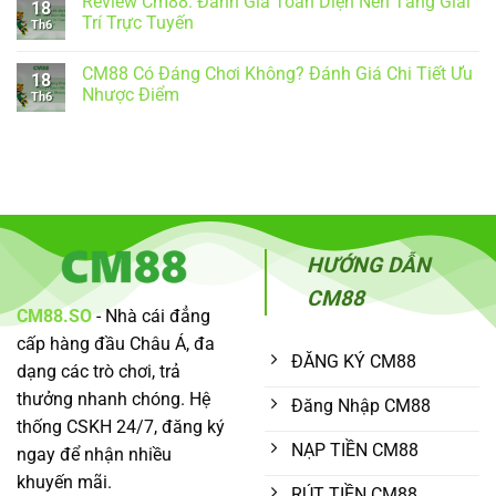
Review Cm88: Đánh Giá Toàn Diện Nền Tảng Giải
Và
Tiền
bình
18
Giải
Bao
luận
Trí Trực Tuyến
Th6
Pháp
Lâu
ở
Khắc
–
Cm88
Không
Phục
Giải
Có
có
CM88 Có Đáng Chơi Không? Đánh Giá Chi Tiết Ưu
Hiệu
Đáp
An
bình
18
Quả
Thắc
Toàn
luận
Nhược Điểm
Th6
Mắc
Không?
ở
Cho
Đánh
Review
Không
Hội
Giá
Cm88:
có
Viên
Bảo
Đánh
bình
Mật
Giá
luận
Và
Toàn
ở
Uy
Diện
CM88
Tín
Nền
Có
Nền
Tảng
Đáng
Tảng
Giải
Chơi
Trí
Không?
HƯỚNG DẪN
Trực
Đánh
Tuyến
Giá
Chi
CM88
Tiết
CM88.SO
- Nhà cái đẳng
Ưu
Nhược
cấp hàng đầu Châu Á, đa
Điểm
ĐĂNG KÝ CM88
dạng các trò chơi, trả
thưởng nhanh chóng. Hệ
Đăng Nhập CM88
thống CSKH 24/7, đăng ký
NẠP TIỀN CM88
ngay để nhận nhiều
khuyến mãi.
RÚT TIỀN CM88