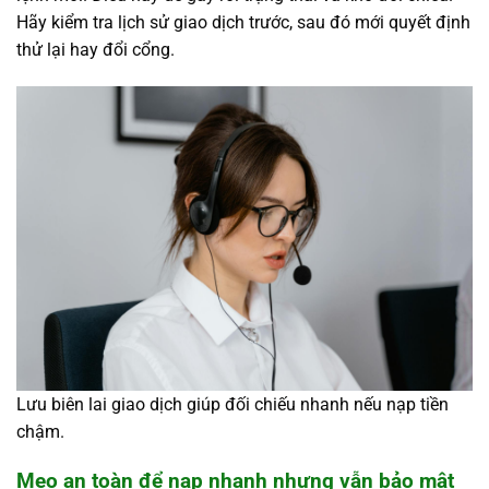
Hãy kiểm tra lịch sử giao dịch trước, sau đó mới quyết định
thử lại hay đổi cổng.
Lưu biên lai giao dịch giúp đối chiếu nhanh nếu nạp tiền
chậm.
Mẹo an toàn để nạp nhanh nhưng vẫn bảo mật