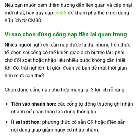
Nếu bạn muốn xem thêm hướng dẫn liên quan và cập nhật
mới nhất, hãy truy cập
cm88
để khám phá thêm nội dung
hữu ích từ CM88.
Vì sao chọn đúng cổng nạp tiền lại quan trọng
Nhiều người nghĩ chỉ cần nạp được là đủ, nhưng trên thực
tế, chọn sai cổng có thể khiến giao dịch bị treo lâu, phải
chờ đối soát hoặc nhập liệu nhiều bước không cần thiết.
Khi đó, trải nghiệm bị gián đoạn và bạn dễ mất thời gian
hơn mức cần thiết.
Chọn đúng cổng nạp phù hợp mang lại 3 lợi ích rõ ràng:
Tiền vào nhanh hơn:
các cổng tự động thường ghi nhận
nhanh nếu bạn thao tác đúng thông tin.
Ít sai sót hơn:
phương thức có sẵn QR hoặc điền sẵn
nội dung giúp giảm nguy cơ nhập nhầm.