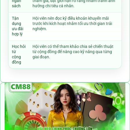
ngân
tham gia, đặt giới hạn rõ ràng nhằm tránh ảnh
sách
hưởng chi tiêu cá nhân.
Tận
Hội viên nên đọc kỹ điều khoản khuyến mãi
dụng
trước khi kích hoạt nhằm tối ưu thời gian trải
ưu đãi
nghiệm.
hợp lý
Học hỏi
Hội viên có thể tham khảo chia sẻ chiến thuật
từ
từ cộng đồng để nâng cao kỹ năng qua từng
cộng
giai đoạn.
đồng