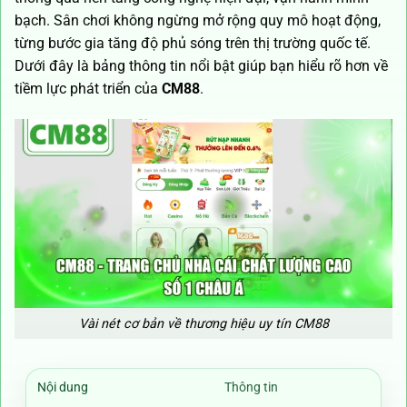
bạch. Sân chơi không ngừng mở rộng quy mô hoạt động,
từng bước gia tăng độ phủ sóng trên thị trường quốc tế.
Dưới đây là bảng thông tin nổi bật giúp bạn hiểu rõ hơn về
tiềm lực phát triển của
CM88
.
Vài nét cơ bản về thương hiệu uy tín CM88
Nội dung
Thông tin