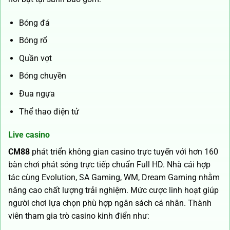
Bóng đá
Bóng rổ
Quần vợt
Bóng chuyền
Đua ngựa
Thể thao điện tử
Live casino
CM88
phát triển không gian casino trực tuyến với hơn 160
bàn chơi phát sóng trực tiếp chuẩn Full HD. Nhà cái hợp
tác cùng Evolution, SA Gaming, WM, Dream Gaming nhằm
nâng cao chất lượng trải nghiệm. Mức cược linh hoạt giúp
người chơi lựa chọn phù hợp ngân sách cá nhân. Thành
viên tham gia trò casino kinh điển như: