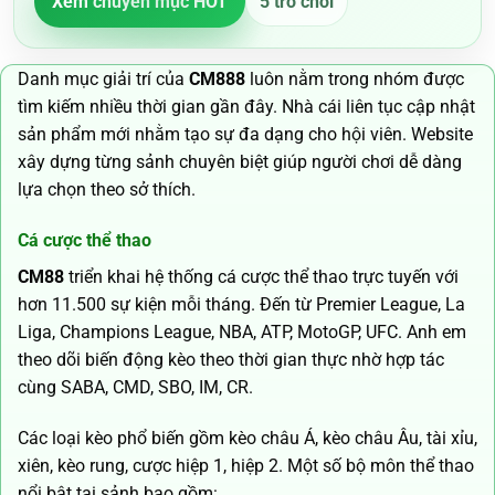
Xem chuyên mục HOT
5 trò chơi
Casino CM88
Danh mục giải trí của
CM888
luôn nằm trong nhóm được
Nổ hũ CM88
tìm kiếm nhiều thời gian gần đây. Nhà cái liên tục cập nhật
Bắn cá CM88
sản phẩm mới nhằm tạo sự đa dạng cho hội viên. Website
Thể thao CM88
xây dựng từng sảnh chuyên biệt giúp người chơi dễ dàng
Game bài CM88
lựa chọn theo sở thích.
Đá gà CM88
E-sport CM88
Cá cược thể thao
Xổ số CM88
CM88
triển khai hệ thống cá cược thể thao trực tuyến với
Blockchain CM88
hơn 11.500 sự kiện mỗi tháng. Đến từ Premier League, La
Liga, Champions League, NBA, ATP, MotoGP, UFC. Anh em
theo dõi biến động kèo theo thời gian thực nhờ hợp tác
cùng SABA, CMD, SBO, IM, CR.
Các loại kèo phổ biến gồm kèo châu Á, kèo châu Âu, tài xỉu,
xiên, kèo rung, cược hiệp 1, hiệp 2. Một số bộ môn thể thao
nổi bật tại sảnh bao gồm: