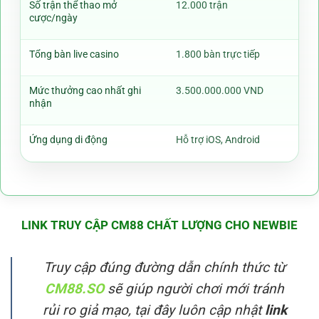
Số trận thể thao mở
12.000 trận
cược/ngày
Tổng bàn live casino
1.800 bàn trực tiếp
Mức thưởng cao nhất ghi
3.500.000.000 VND
nhận
Ứng dụng di động
Hỗ trợ iOS, Android
LINK TRUY CẬP CM88 CHẤT LƯỢNG CHO NEWBIE
Truy cập đúng đường dẫn chính thức từ
CM88.SO
sẽ
giúp người chơi mới tránh
rủi ro giả mạo, tại đây luôn cập nhật
link