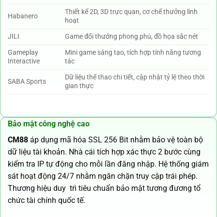
Thiết kế 2D, 3D trực quan, cơ chế thưởng linh
Habanero
hoạt
JILI
Game đổi thưởng phong phú, đồ họa sắc nét
Gameplay
Mini game sáng tạo, tích hợp tính năng tương
Interactive
tác
Dữ liệu thể thao chi tiết, cập nhật tỷ lệ theo thời
SABA Sports
gian thực
Bảo mật công nghệ cao
CM88
áp dụng mã hóa SSL 256 Bit nhằm bảo vệ toàn bộ
dữ liệu tài khoản. Nhà cái tích hợp xác thực 2 bước cùng
kiểm tra IP tự động cho mỗi lần đăng nhập. Hệ thống giám
sát hoạt động 24/7 nhằm ngăn chặn truy cập trái phép.
Thương hiệu duy trì tiêu chuẩn bảo mật tương đương tổ
chức tài chính quốc tế.