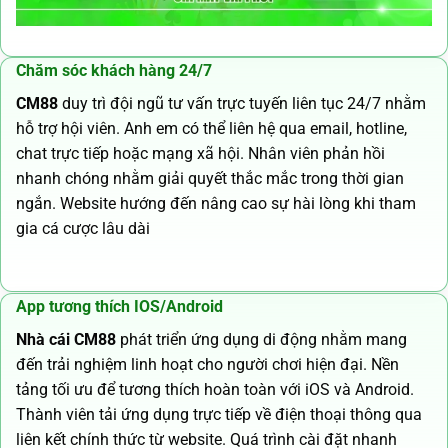
Chăm sóc khách hàng 24/7
CM88
duy trì đội ngũ tư vấn trực tuyến liên tục 24/7 nhằm
hỗ trợ hội viên. Anh em có thể liên hệ qua email, hotline,
chat trực tiếp hoặc mạng xã hội. Nhân viên phản hồi
nhanh chóng nhằm giải quyết thắc mắc trong thời gian
ngắn. Website hướng đến nâng cao sự hài lòng khi tham
gia cá cược lâu dài
App tương thích IOS/Android
Nhà cái CM88
phát triển ứng dụng di động nhằm mang
đến trải nghiệm linh hoạt cho người chơi hiện đại. Nền
tảng tối ưu để tương thích hoàn toàn với iOS và Android.
Thành viên tải ứng dụng trực tiếp về điện thoại thông qua
liên kết chính thức từ website. Quá trình cài đặt nhanh