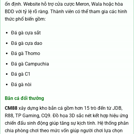
ổn định. Website hỗ trợ cửa cược Meron, Wala hoặc hòa
BDD với tỷ lệ rõ ràng. Thành viên có thể tham gia các hình
thức phổ biến gồm:
Đá gà cựa sắt
Đá gà cựa dao
Đá gà Thomo
Đá gà Campuchia
Đá gà C1
Đá gà nòi
Bắn cá đổi thưởng
CM88
xây dựng kho bắn cá gồm hơn 15 trò đến từ JDB,
R88, TP Gaming, CQ9. Đồ họa 3D sắc nét kết hợp hiệu ứng
chiến đấu sinh động giúp tăng sự kịch tính. Hệ thống phân
chia phòng chơi theo mức vốn giúp người chơi lựa chọn