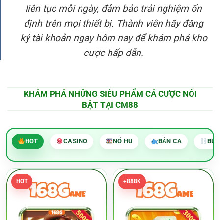
liên tục mỗi ngày, đảm bảo trải nghiệm ổn
định trên mọi thiết bị. Thành viên hãy đăng
ký tài khoản ngay hôm nay để khám phá kho
cược hấp dẫn.
KHÁM PHÁ NHỮNG SIÊU PHẨM CÁ CƯỢC NỔI
BẬT TẠI CM88
HOT
CASINO
NỔ HŨ
BẮN CÁ
BLO
HOT
+888K