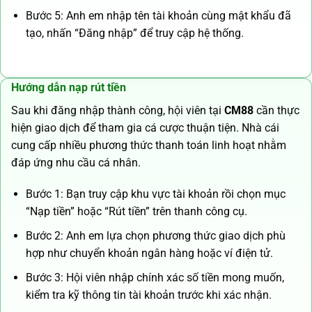
Bước 5: Anh em nhập tên tài khoản cùng mật khẩu đã
tạo, nhấn “Đăng nhập” để truy cập hệ thống.
Hướng dẫn nạp rút tiền
Sau khi đăng nhập thành công, hội viên tại
CM88
cần thực
hiện giao dịch để tham gia cá cược thuận tiện. Nhà cái
cung cấp nhiều phương thức thanh toán linh hoạt nhằm
đáp ứng nhu cầu cá nhân.
Bước 1: Bạn truy cập khu vực tài khoản rồi chọn mục
“Nạp tiền” hoặc “Rút tiền” trên thanh công cụ.
Bước 2: Anh em lựa chọn phương thức giao dịch phù
hợp như chuyển khoản ngân hàng hoặc ví điện tử.
Bước 3: Hội viên nhập chính xác số tiền mong muốn,
kiểm tra kỹ thông tin tài khoản trước khi xác nhận.