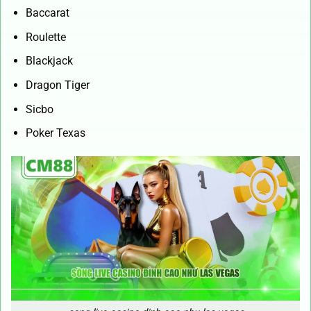
Baccarat
Roulette
Blackjack
Dragon Tiger
Sicbo
Poker Texas